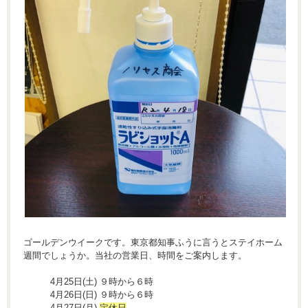
ゴールデンウイークです。東京都知事ふうに言うとステイホーム
週間でしょうか。当社の営業日、時間をご案内します。
4月25日(土) ９時から６時
4月26日(日) ９時から６時
4月27日(月)
定休日