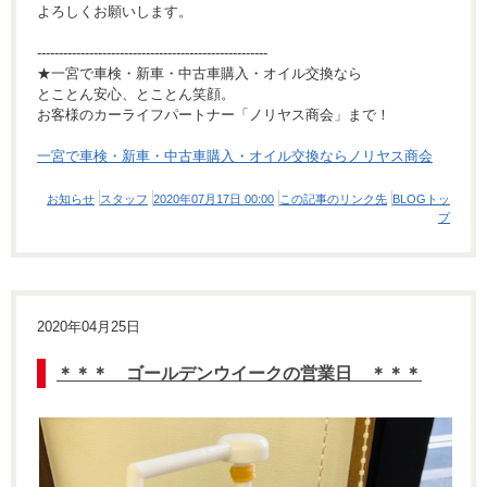
よろしくお願いします。
-----------------------------------------------------
★一宮で車検・新車・中古車購入・オイル交換なら
とことん安心、とことん笑顔。
お客様のカーライフパートナー「ノリヤス商会」まで！
一宮で車検・新車・中古車購入・オイル交換ならノリヤス商会
お知らせ
スタッフ
2020年07月17日 00:00
この記事のリンク先
BLOGトッ
プ
2020年04月25日
＊＊＊ ゴールデンウイークの営業日 ＊＊＊