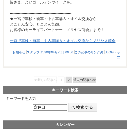
皆さま、よいゴールデンウイークを。
-----------------------------------------------------
★一宮で車検・新車・中古車購入・オイル交換なら
とことん安心、とことん笑顔。
お客様のカーライフパートナー「ノリヤス商会」まで！
一宮で車検・新車・中古車購入・オイル交換ならノリヤス商会
お知らせ
スタッフ
2020年04月25日 00:00
この記事のリンク先
BLOGトッ
プ
<<新しい記事へ
1
2
過去の記事へ>>
キーワード検索
キーワードを入力
カレンダー